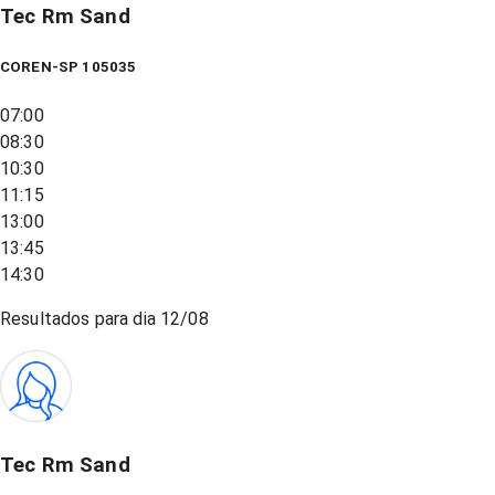
Tec Rm Sand
COREN-SP 105035
07:00
08:30
10:30
11:15
13:00
13:45
14:30
Resultados para dia
12/08
Tec Rm Sand