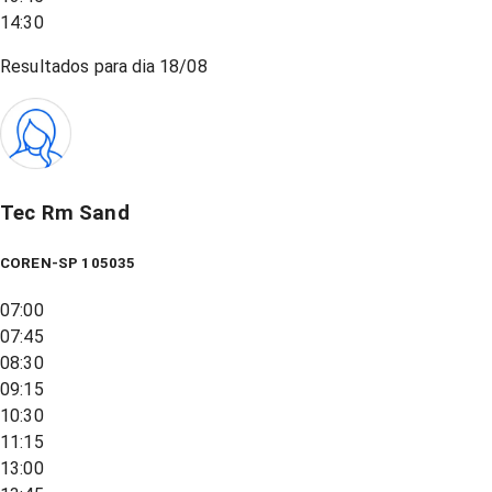
14:30
Resultados para dia
18/08
Tec Rm Sand
COREN-SP 105035
07:00
07:45
08:30
09:15
10:30
11:15
13:00