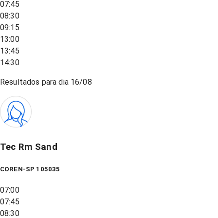
07:45
08:30
09:15
13:00
13:45
14:30
Resultados para dia
16/08
Tec Rm Sand
COREN-SP 105035
07:00
07:45
08:30