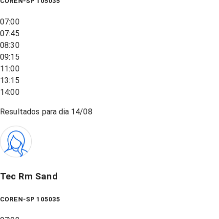
COREN-SP 105035
07:00
07:45
08:30
09:15
11:00
13:15
14:00
Resultados para dia
14/08
Tec Rm Sand
COREN-SP 105035