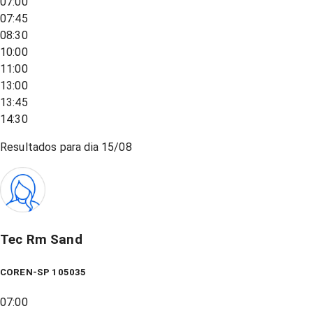
07:00
07:45
08:30
10:00
11:00
13:00
13:45
14:30
Resultados para dia
15/08
Tec Rm Sand
COREN-SP 105035
07:00