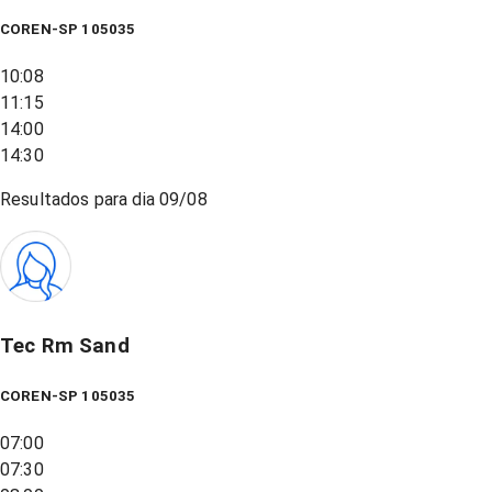
COREN-SP 105035
10:08
11:15
14:00
14:30
Resultados para dia
09/08
Tec Rm Sand
COREN-SP 105035
07:00
07:30