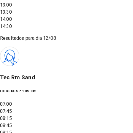
13:00
13:30
14:00
14:30
Resultados para dia
12/08
Tec Rm Sand
COREN-SP 105035
07:00
07:45
08:15
08:45
09:15