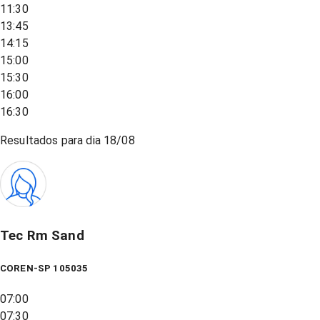
11:30
13:45
14:15
15:00
15:30
16:00
16:30
Resultados para dia
18/08
Tec Rm Sand
COREN-SP 105035
07:00
07:30