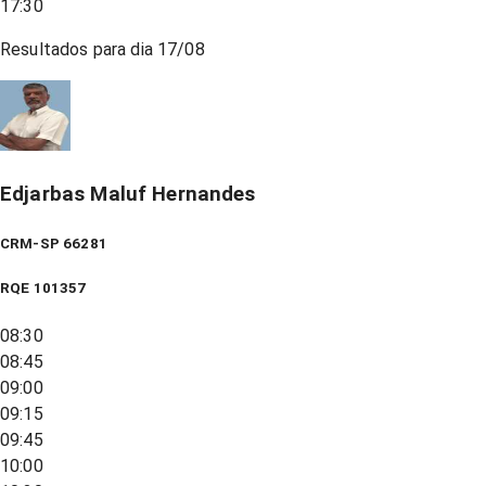
17:30
Resultados para dia
17/08
Edjarbas Maluf Hernandes
CRM-SP 66281
RQE
101357
08:30
08:45
09:00
09:15
09:45
10:00