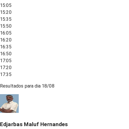
15:05
15:20
15:35
15:50
16:05
16:20
16:35
16:50
17:05
17:20
17:35
Resultados para dia
18/08
Edjarbas Maluf Hernandes