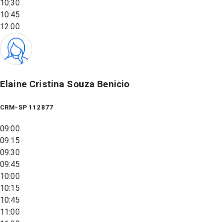
10:30
10:45
12:00
Elaine Cristina Souza Benicio
CRM-SP 112877
09:00
09:15
09:30
09:45
10:00
10:15
10:45
11:00