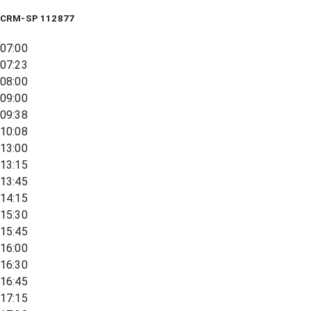
CRM-SP 112877
07:00
07:23
08:00
09:00
09:38
10:08
13:00
13:15
13:45
14:15
15:30
15:45
16:00
16:30
16:45
17:15