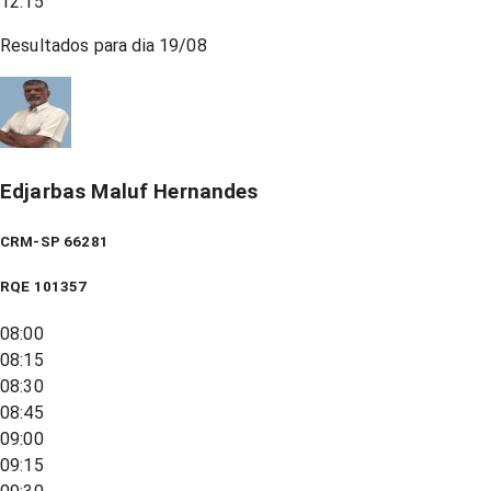
12:15
Resultados para dia
19/08
Edjarbas Maluf Hernandes
CRM-SP 66281
RQE
101357
08:00
08:15
08:30
08:45
09:00
09:15