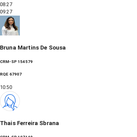
08:27
09:27
Bruna Martins De Sousa
CRM-SP 154579
RQE
67907
10:50
Thais Ferreira Sbrana