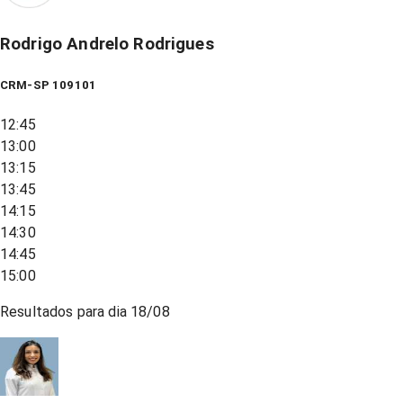
Rodrigo Andrelo Rodrigues
CRM-SP 109101
12:45
13:00
13:15
13:45
14:15
14:30
14:45
15:00
Resultados para dia
18/08