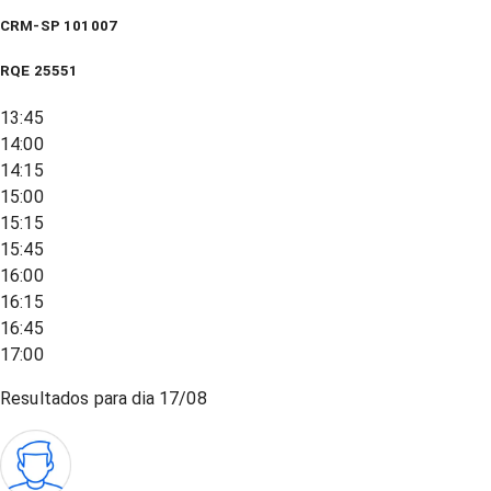
CRM-SP 101007
RQE
25551
13:45
14:00
14:15
15:00
15:15
15:45
16:00
16:15
16:45
17:00
Resultados para dia
17/08