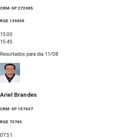
CRM-SP 272005
RQE
139630
15:00
15:45
Resultados para dia
11/08
Ariel Brandes
CRM-SP 157437
RQE
73745
07:51