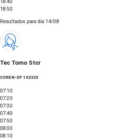
18:40
18:50
Resultados para dia
14/08
Tec Tomo Stcr
COREN-SP 102325
07:10
07:20
07:30
07:40
07:50
08:00
08:10