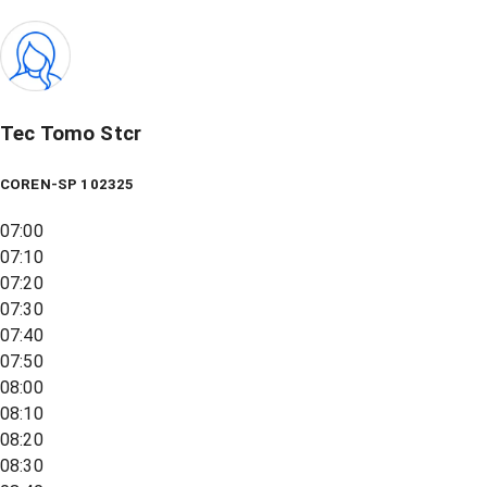
Tec Tomo Stcr
COREN-SP 102325
07:00
07:10
07:20
07:30
07:40
07:50
08:00
08:10
08:20
08:30