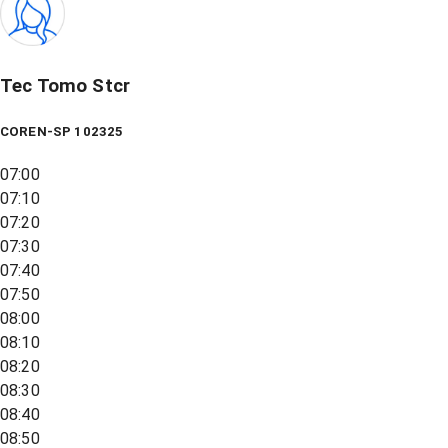
Tec Tomo Stcr
COREN-SP 102325
07:00
07:10
07:20
07:30
07:40
07:50
08:00
08:10
08:20
08:30
08:40
08:50