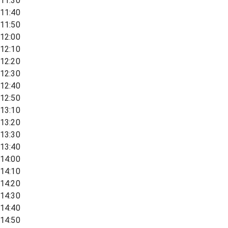
11:30
11:40
11:50
12:00
12:10
12:20
12:30
12:40
12:50
13:10
13:20
13:30
13:40
14:00
14:10
14:20
14:30
14:40
14:50