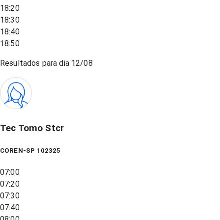
18:20
18:30
18:40
18:50
Resultados para dia
12/08
Tec Tomo Stcr
COREN-SP 102325
07:00
07:20
07:30
07:40
08:00