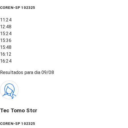
COREN-SP 102325
11:24
12:48
15:24
15:36
15:48
16:12
16:24
Resultados para dia
09/08
Tec Tomo Stcr
COREN-SP 102325