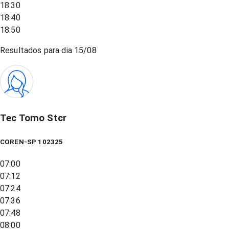
18:30
18:40
18:50
Resultados para dia
15/08
Tec Tomo Stcr
COREN-SP 102325
07:00
07:12
07:24
07:36
07:48
08:00