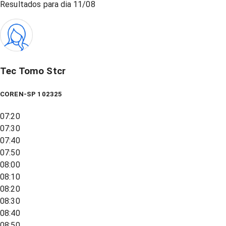
Resultados para dia
11/08
Tec Tomo Stcr
COREN-SP 102325
07:20
07:30
07:40
07:50
08:00
08:10
08:20
08:30
08:40
08:50