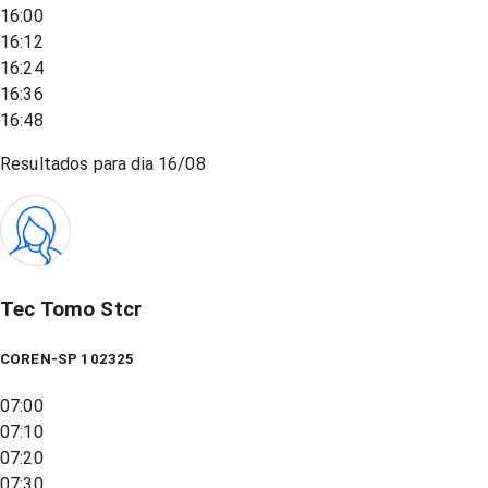
16:00
16:12
16:24
16:36
16:48
Resultados para dia
16/08
Tec Tomo Stcr
COREN-SP 102325
07:00
07:10
07:20
07:30