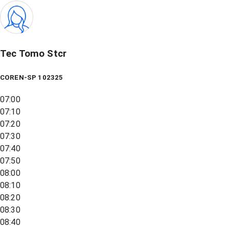
Tec Tomo Stcr
COREN-SP 102325
07:00
07:10
07:20
07:30
07:40
07:50
08:00
08:10
08:20
08:30
08:40