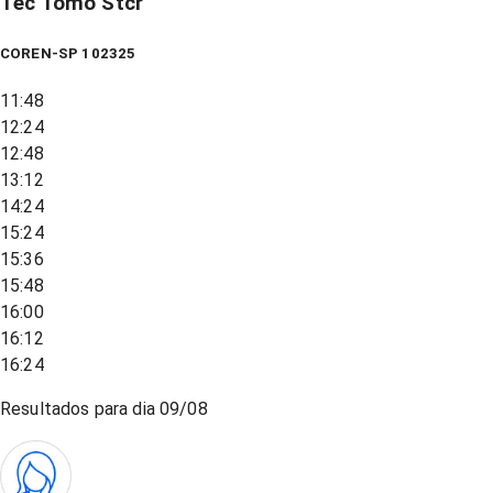
Tec Tomo Stcr
COREN-SP 102325
11:48
12:24
12:48
13:12
14:24
15:24
15:36
15:48
16:00
16:12
16:24
Resultados para dia
09/08