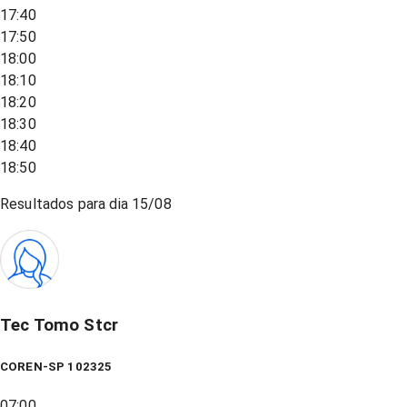
17:40
17:50
18:00
18:10
18:20
18:30
18:40
18:50
Resultados para dia
15/08
Tec Tomo Stcr
COREN-SP 102325
07:00