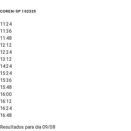
COREN-SP 102325
11:24
11:36
11:48
12:12
12:24
13:12
14:24
15:24
15:36
15:48
16:00
16:12
16:24
16:48
Resultados para dia
09/08