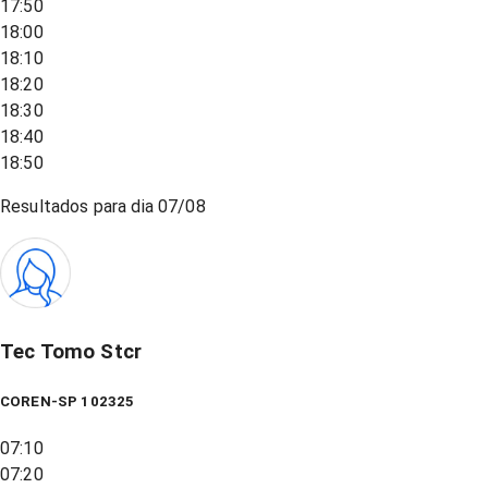
17:50
18:00
18:10
18:20
18:30
18:40
18:50
Resultados para dia
07/08
Tec Tomo Stcr
COREN-SP 102325
07:10
07:20