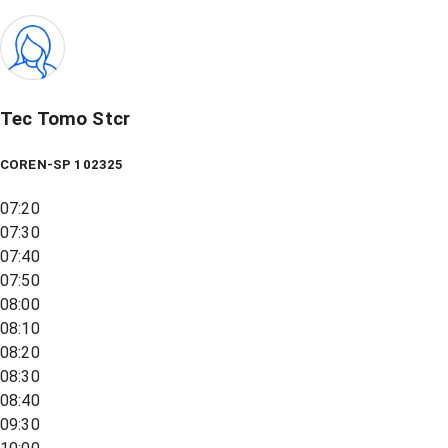
Tec Tomo Stcr
COREN-SP 102325
07:20
07:30
07:40
07:50
08:00
08:10
08:20
08:30
08:40
09:30