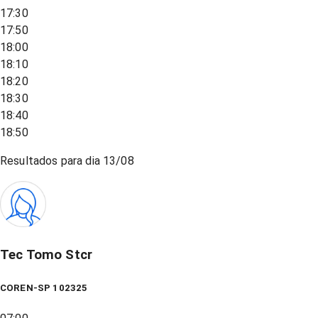
17:30
17:50
18:00
18:10
18:20
18:30
18:40
18:50
Resultados para dia
13/08
Tec Tomo Stcr
COREN-SP 102325