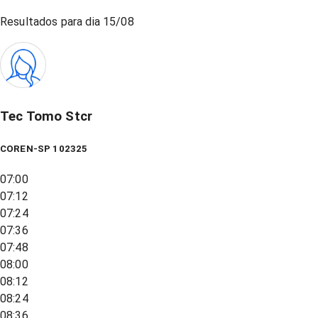
Resultados para dia
15/08
Tec Tomo Stcr
COREN-SP 102325
07:00
07:12
07:24
07:36
07:48
08:00
08:12
08:24
08:36