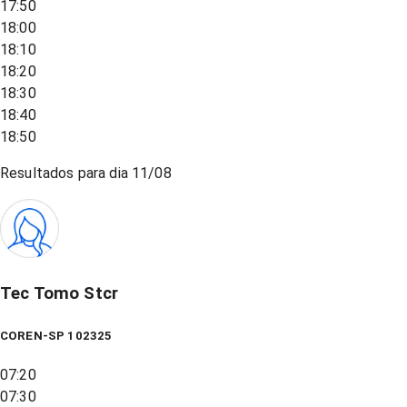
17:50
18:00
18:10
18:20
18:30
18:40
18:50
Resultados para dia
11/08
Tec Tomo Stcr
COREN-SP 102325
07:20
07:30