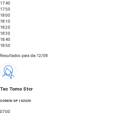
17:40
17:50
18:00
18:10
18:20
18:30
18:40
18:50
Resultados para dia
12/08
Tec Tomo Stcr
COREN-SP 102325
07:00