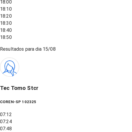
18:00
18:10
18:20
18:30
18:40
18:50
Resultados para dia
15/08
Tec Tomo Stcr
COREN-SP 102325
07:12
07:24
07:48