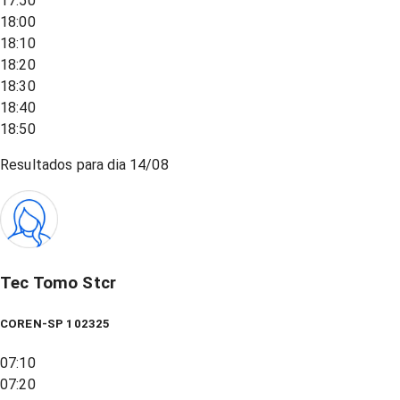
17:50
18:00
18:10
18:20
18:30
18:40
18:50
Resultados para dia
14/08
Tec Tomo Stcr
COREN-SP 102325
07:10
07:20