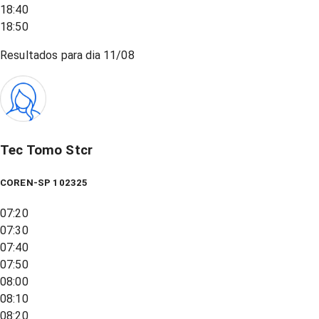
18:40
18:50
Resultados para dia
11/08
Tec Tomo Stcr
COREN-SP 102325
07:20
07:30
07:40
07:50
08:00
08:10
08:20