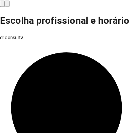
Escolha profissional e horário
dr.consulta