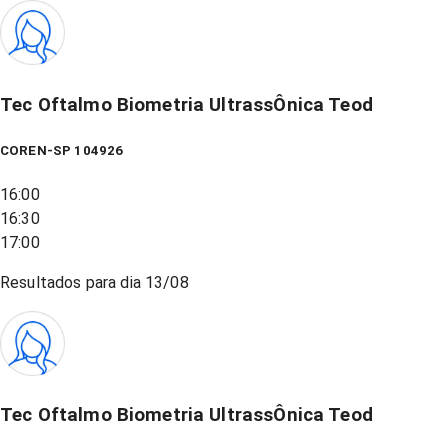
Tec Oftalmo Biometria UltrassÔnica Teod
COREN-SP 104926
16:00
16:30
17:00
Resultados para dia
13/08
Tec Oftalmo Biometria UltrassÔnica Teod