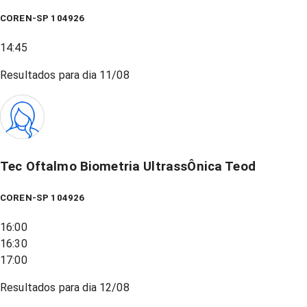
COREN-SP 104926
14:45
Resultados para dia
11/08
Tec Oftalmo Biometria UltrassÔnica Teod
COREN-SP 104926
16:00
16:30
17:00
Resultados para dia
12/08