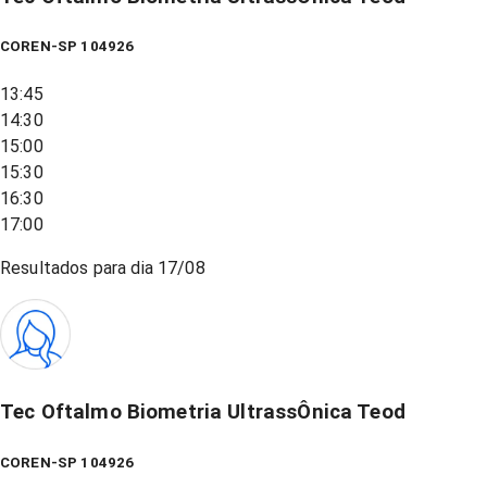
COREN-SP 104926
13:45
14:30
15:00
15:30
16:30
17:00
Resultados para dia
17/08
Tec Oftalmo Biometria UltrassÔnica Teod
COREN-SP 104926