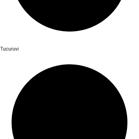
Tucuruvi