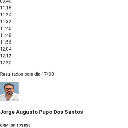
09:40
11:16
11:24
11:32
11:40
11:48
11:56
12:04
12:12
12:20
Resultados para dia
17/08
Jorge Augusto Pupo Dos Santos
CRM-SP 173855