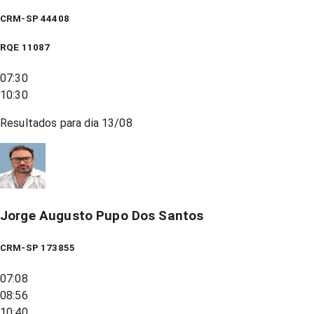
CRM-SP 44408
RQE
11087
07:30
10:30
Resultados para dia
13/08
Jorge Augusto Pupo Dos Santos
CRM-SP 173855
07:08
08:56
10:40