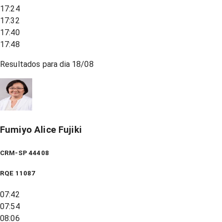
17:24
17:32
17:40
17:48
Resultados para dia
18/08
Fumiyo Alice Fujiki
CRM-SP 44408
RQE
11087
07:42
07:54
08:06