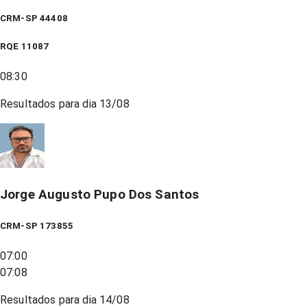
CRM-SP 44408
RQE
11087
08:30
Resultados para dia
13/08
Jorge Augusto Pupo Dos Santos
CRM-SP 173855
07:00
07:08
Resultados para dia
14/08