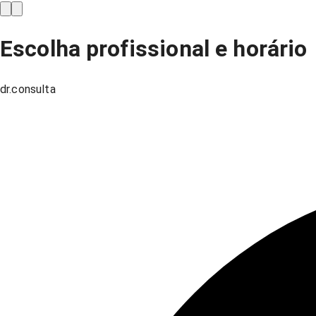
Escolha profissional e horário
dr.consulta