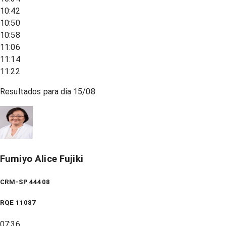
10:42
10:50
10:58
11:06
11:14
11:22
Resultados para dia
15/08
Fumiyo Alice Fujiki
CRM-SP 44408
RQE
11087
07:36