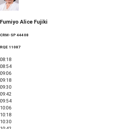
Fumiyo Alice Fujiki
CRM-SP 44408
RQE
11087
08:18
08:54
09:06
09:18
09:30
09:42
09:54
10:06
10:18
10:30
10:42