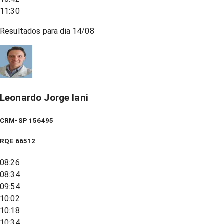
11:30
Resultados para dia
14/08
Leonardo Jorge Iani
CRM-SP 156495
RQE
66512
08:26
08:34
09:54
10:02
10:18
10:34