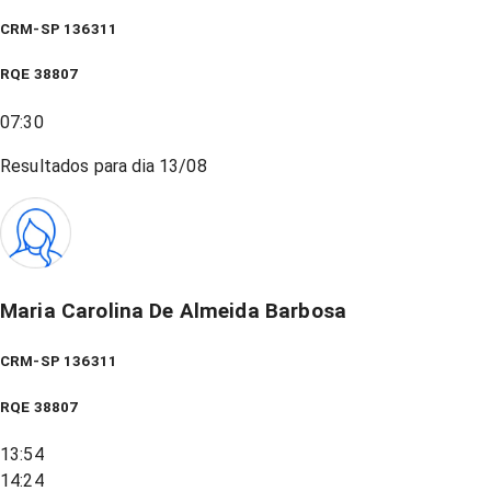
CRM-SP 136311
RQE
38807
07:30
Resultados para dia
13/08
Maria Carolina De Almeida Barbosa
CRM-SP 136311
RQE
38807
13:54
14:24