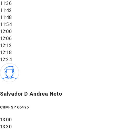
11:36
11:42
11:48
11:54
12:00
12:06
12:12
12:18
12:24
Salvador D Andrea Neto
CRM-SP 66495
13:00
13:30