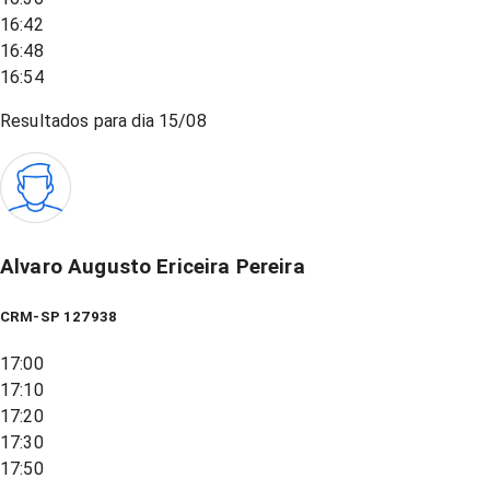
16:42
16:48
16:54
Resultados para dia
15/08
Alvaro Augusto Ericeira Pereira
CRM-SP 127938
17:00
17:10
17:20
17:30
17:50