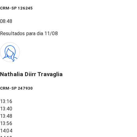
CRM-SP 126245
08:48
Resultados para dia
11/08
Nathalia Diirr Travaglia
CRM-SP 247930
13:16
13:40
13:48
13:56
14:04