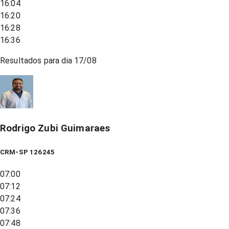
16:04
16:20
16:28
16:36
Resultados para dia
17/08
Rodrigo Zubi Guimaraes
CRM-SP 126245
07:00
07:12
07:24
07:36
07:48