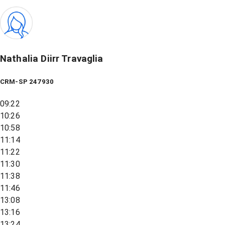
Nathalia Diirr Travaglia
CRM-SP 247930
09:22
10:26
10:58
11:14
11:22
11:30
11:38
11:46
13:08
13:16
13:24