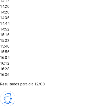
14:12
14:20
14:28
14:36
14:44
14:52
15:16
15:32
15:40
15:56
16:04
16:12
16:28
16:36
Resultados para dia
12/08