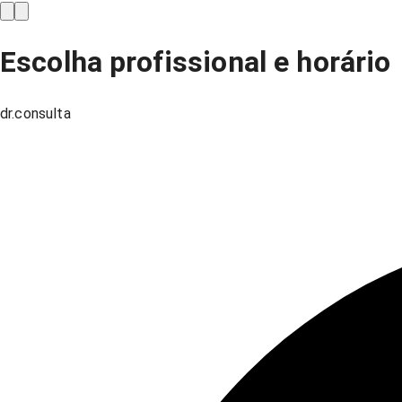
Escolha profissional e horário
dr.consulta