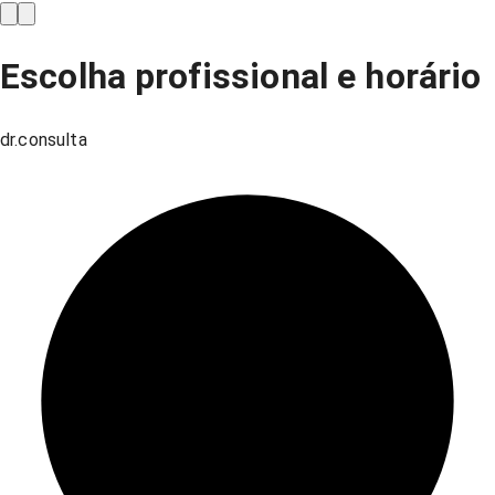
Escolha profissional e horário
dr.consulta