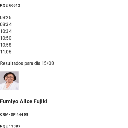
RQE
66512
08:26
08:34
10:34
10:50
10:58
11:06
Resultados para dia
15/08
Fumiyo Alice Fujiki
CRM-SP 44408
RQE
11087