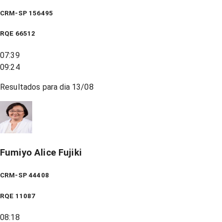
CRM-SP 156495
RQE
66512
07:39
09:24
Resultados para dia
13/08
Fumiyo Alice Fujiki
CRM-SP 44408
RQE
11087
08:18