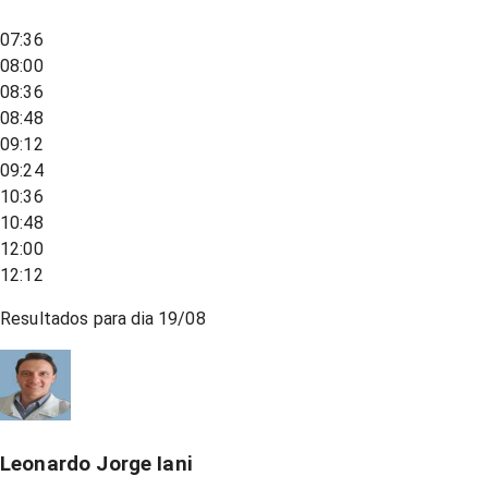
07:36
08:00
08:36
08:48
09:12
09:24
10:36
10:48
12:00
12:12
Resultados para dia
19/08
Leonardo Jorge Iani