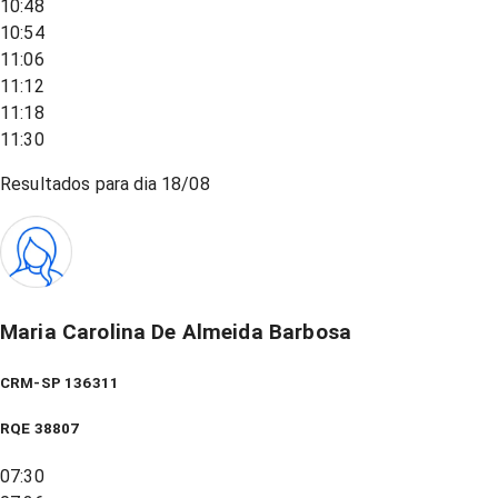
10:48
10:54
11:06
11:12
11:18
11:30
Resultados para dia
18/08
Maria Carolina De Almeida Barbosa
CRM-SP 136311
RQE
38807
07:30