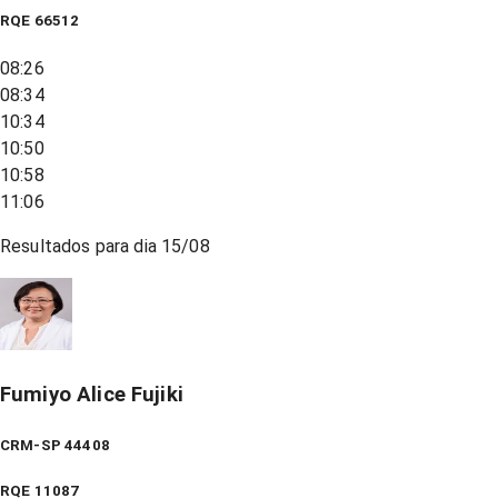
RQE
66512
08:26
08:34
10:34
10:50
10:58
11:06
Resultados para dia
15/08
Fumiyo Alice Fujiki
CRM-SP 44408
RQE
11087