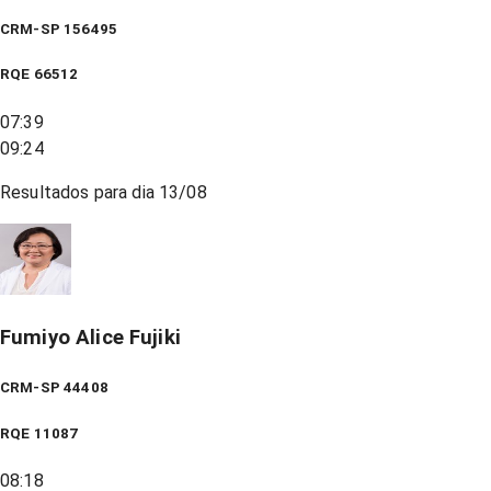
CRM-SP 156495
RQE
66512
07:39
09:24
Resultados para dia
13/08
Fumiyo Alice Fujiki
CRM-SP 44408
RQE
11087
08:18