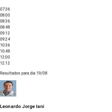
07:36
08:00
08:36
08:48
09:12
09:24
10:36
10:48
12:00
12:12
Resultados para dia
19/08
Leonardo Jorge Iani