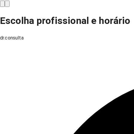
Escolha profissional e horário
dr.consulta