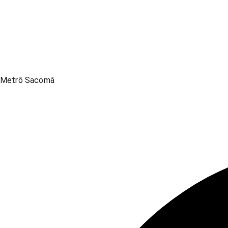
Metrô Sacomã