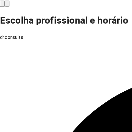
Escolha profissional e horário
dr.consulta