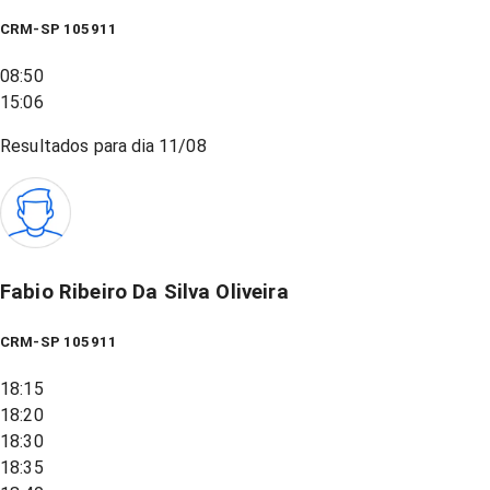
CRM-SP 105911
08:50
15:06
Resultados para dia
11/08
Fabio Ribeiro Da Silva Oliveira
CRM-SP 105911
18:15
18:20
18:30
18:35