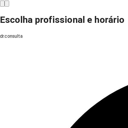
Escolha profissional e horário
dr.consulta