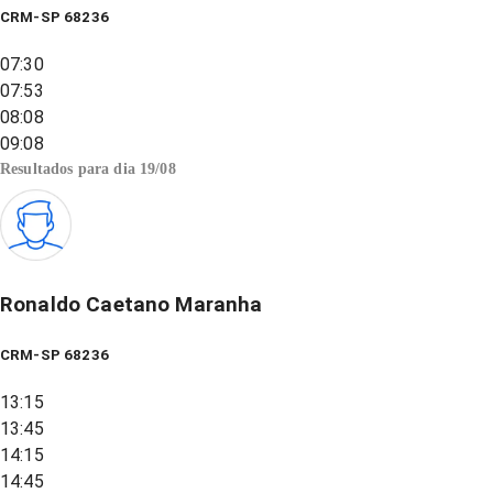
CRM-SP 68236
07:30
07:53
08:08
09:08
Resultados para dia
19/08
Ronaldo Caetano Maranha
CRM-SP 68236
13:15
13:45
14:15
14:45