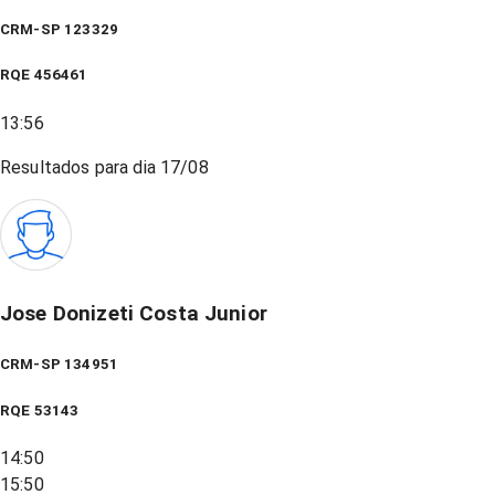
CRM-SP 123329
RQE
456461
13:56
Resultados para dia
17/08
Jose Donizeti Costa Junior
CRM-SP 134951
RQE
53143
14:50
15:50