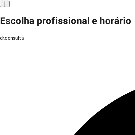
Escolha profissional e horário
dr.consulta