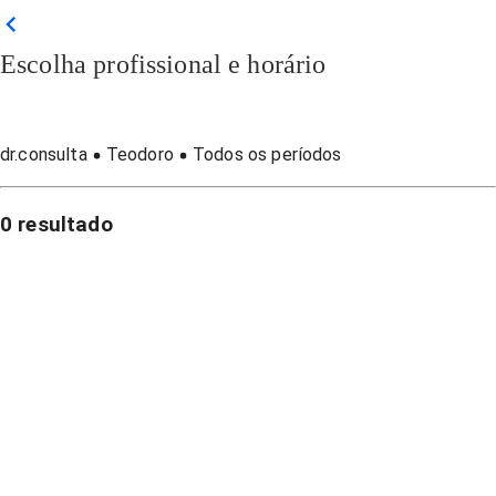
Escolha profissional e horário
dr.consulta
Teodoro
Todos os períodos
0
resultado