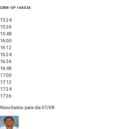
CRM-SP 148524
15:24
15:36
15:48
16:00
16:12
16:24
16:36
16:48
17:00
17:12
17:24
17:36
Resultados para dia
07/08