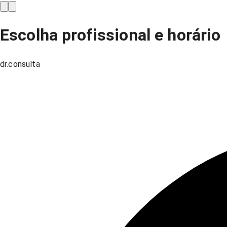
Escolha profissional e horário
dr.consulta