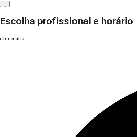
Escolha profissional e horário
dr.consulta