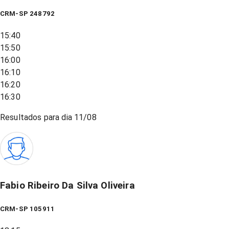
CRM-SP 248792
15:40
15:50
16:00
16:10
16:20
16:30
Resultados para dia
11/08
Fabio Ribeiro Da Silva Oliveira
CRM-SP 105911