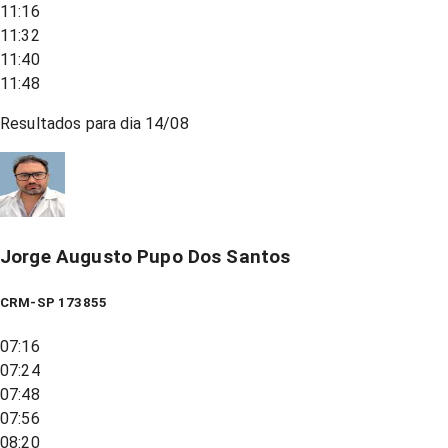
11:16
11:32
11:40
11:48
Resultados para dia
14/08
Jorge Augusto Pupo Dos Santos
CRM-SP 173855
07:16
07:24
07:48
07:56
08:20