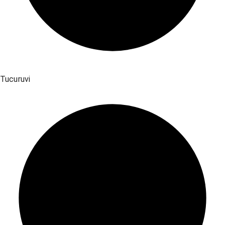
Tucuruvi