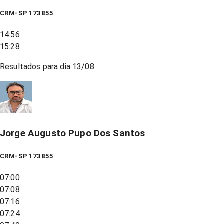
CRM-SP 173855
14:56
15:28
Resultados para dia
13/08
Jorge Augusto Pupo Dos Santos
CRM-SP 173855
07:00
07:08
07:16
07:24