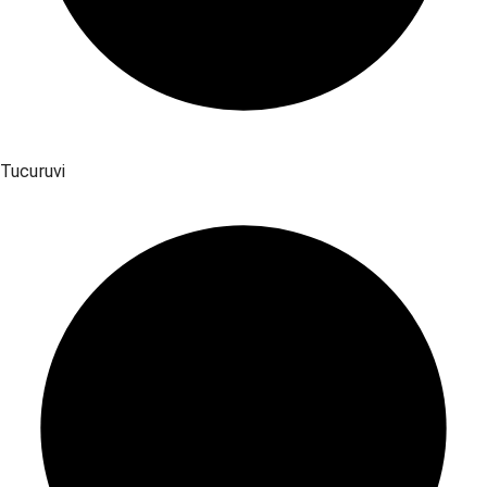
Tucuruvi