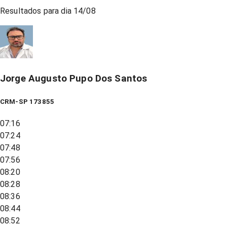
Resultados para dia
14/08
Jorge Augusto Pupo Dos Santos
CRM-SP 173855
07:16
07:24
07:48
07:56
08:20
08:28
08:36
08:44
08:52