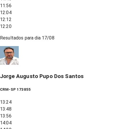
11:56
12:04
12:12
12:20
Resultados para dia
17/08
Jorge Augusto Pupo Dos Santos
CRM-SP 173855
13:24
13:48
13:56
14:04