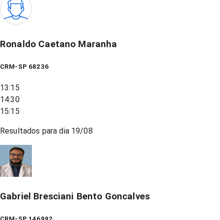
Ronaldo Caetano Maranha
CRM-SP 68236
13:15
14:30
15:15
Resultados para dia
19/08
Gabriel Bresciani Bento Goncalves
CRM-SP 146992