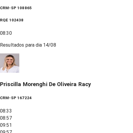
CRM-SP 108865
RQE
102438
08:30
Resultados para dia
14/08
Priscilla Morenghi De Oliveira Racy
CRM-SP 167224
08:33
08:57
09:51
09:57