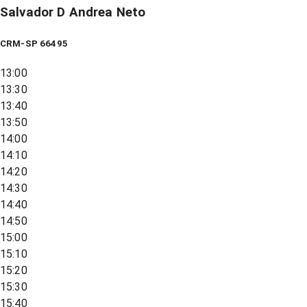
Salvador D Andrea Neto
CRM-SP 66495
13:00
13:30
13:40
13:50
14:00
14:10
14:20
14:30
14:40
14:50
15:00
15:10
15:20
15:30
15:40