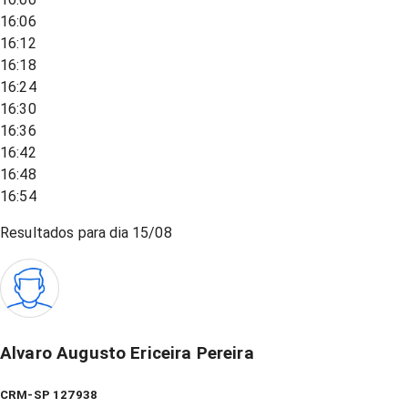
16:06
16:12
16:18
16:24
16:30
16:36
16:42
16:48
16:54
Resultados para dia
15/08
Alvaro Augusto Ericeira Pereira
CRM-SP 127938