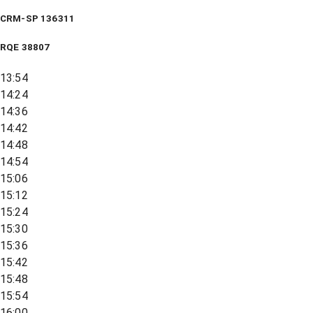
CRM-SP 136311
RQE
38807
13:54
14:24
14:36
14:42
14:48
14:54
15:06
15:12
15:24
15:30
15:36
15:42
15:48
15:54
16:00