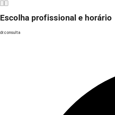
Escolha profissional e horário
dr.consulta