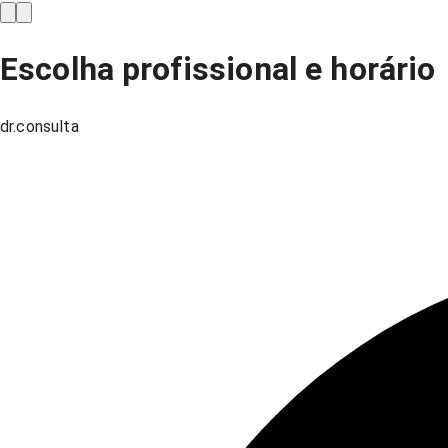
Escolha profissional e horário
dr.consulta