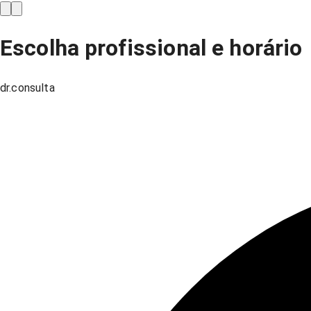
Escolha profissional e horário
dr.consulta