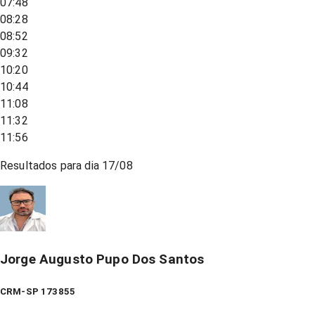
07:48
08:28
08:52
09:32
10:20
10:44
11:08
11:32
11:56
Resultados para dia
17/08
Jorge Augusto Pupo Dos Santos
CRM-SP 173855