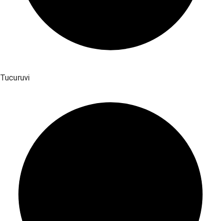
Tucuruvi