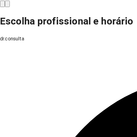
Escolha profissional e horário
dr.consulta