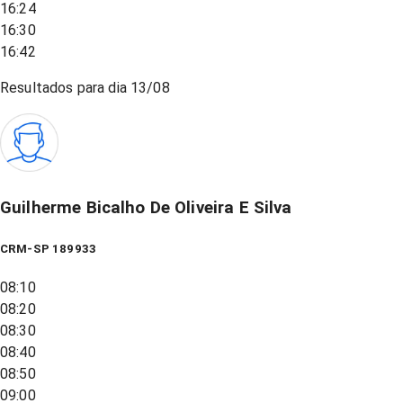
16:24
16:30
16:42
Resultados para dia
13/08
Guilherme Bicalho De Oliveira E Silva
CRM-SP 189933
08:10
08:20
08:30
08:40
08:50
09:00