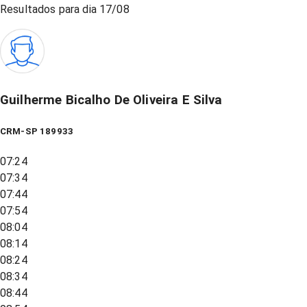
Resultados para dia
17/08
Guilherme Bicalho De Oliveira E Silva
CRM-SP 189933
07:24
07:34
07:44
07:54
08:04
08:14
08:24
08:34
08:44