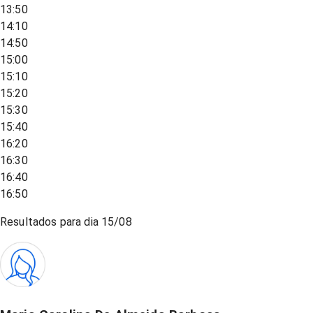
13:50
14:10
14:50
15:00
15:10
15:20
15:30
15:40
16:20
16:30
16:40
16:50
Resultados para dia
15/08