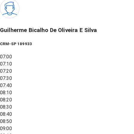
Guilherme Bicalho De Oliveira E Silva
CRM-SP 189933
07:00
07:10
07:20
07:30
07:40
08:10
08:20
08:30
08:40
08:50
09:00