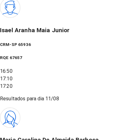
Isael Aranha Maia Junior
CRM-SP 65936
RQE
67657
16:50
17:10
17:20
Resultados para dia
11/08