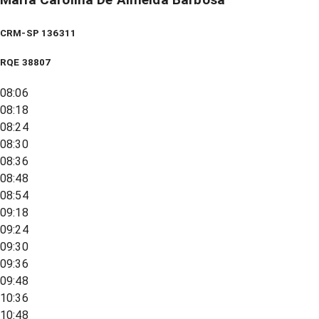
Maria Carolina De Almeida Barbosa
CRM-SP 136311
RQE
38807
08:06
08:18
08:24
08:30
08:36
08:48
08:54
09:18
09:24
09:30
09:36
09:48
10:36
10:48