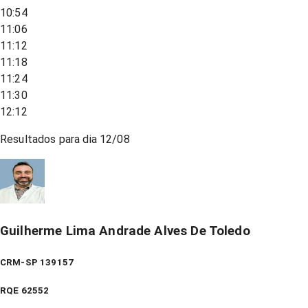
10:54
11:06
11:12
11:18
11:24
11:30
12:12
Resultados para dia
12/08
Guilherme Lima Andrade Alves De Toledo
CRM-SP 139157
RQE
62552