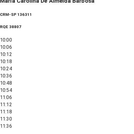
Maria Carolina De Almeida Barbosa
CRM-SP 136311
RQE
38807
10:00
10:06
10:12
10:18
10:24
10:36
10:48
10:54
11:06
11:12
11:18
11:30
11:36