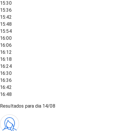
15:30
15:36
15:42
15:48
15:54
16:00
16:06
16:12
16:18
16:24
16:30
16:36
16:42
16:48
Resultados para dia
14/08