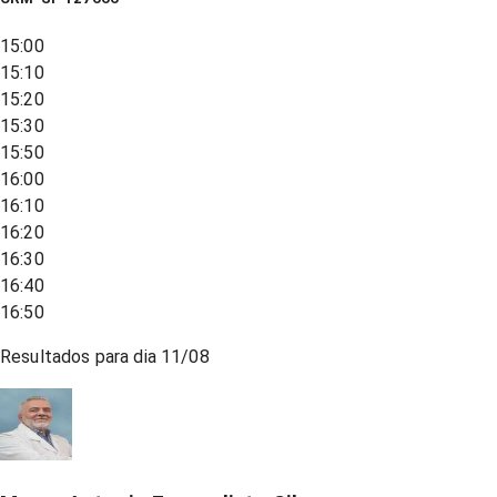
15:00
15:10
15:20
15:30
15:50
16:00
16:10
16:20
16:30
16:40
16:50
Resultados para dia
11/08