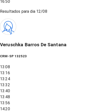
16:50
Resultados para dia
12/08
Veruschka Barros De Santana
CRM-SP 132523
13:08
13:16
13:24
13:32
13:40
13:48
13:56
14:20