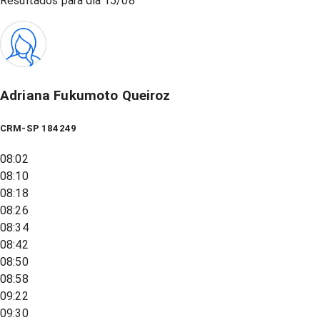
Resultados para dia
15/08
Adriana Fukumoto Queiroz
CRM-SP 184249
08:02
08:10
08:18
08:26
08:34
08:42
08:50
08:58
09:22
09:30