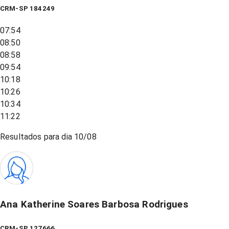
CRM-SP 184249
07:54
08:50
08:58
09:54
10:18
10:26
10:34
11:22
Resultados para dia
10/08
Ana Katherine Soares Barbosa Rodrigues
CRM-SP 127666