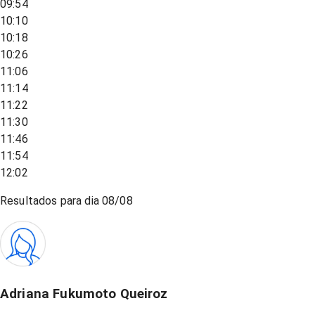
09:54
10:10
10:18
10:26
11:06
11:14
11:22
11:30
11:46
11:54
12:02
Resultados para dia
08/08
Adriana Fukumoto Queiroz