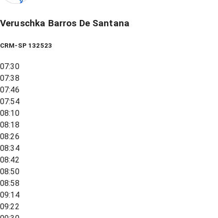
Veruschka Barros De Santana
CRM-SP 132523
07:30
07:38
07:46
07:54
08:10
08:18
08:26
08:34
08:42
08:50
08:58
09:14
09:22