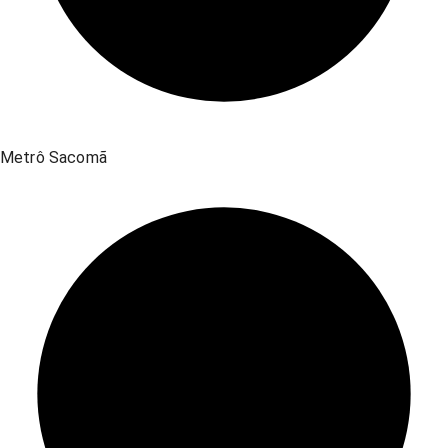
Metrô Sacomã