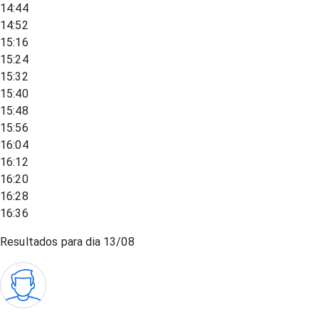
14:44
14:52
15:16
15:24
15:32
15:40
15:48
15:56
16:04
16:12
16:20
16:28
16:36
Resultados para dia
13/08