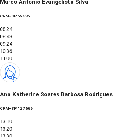
Marco Antonio Evangelista Silva
CRM-SP 59435
08:24
08:48
09:24
10:36
11:00
Ana Katherine Soares Barbosa Rodrigues
CRM-SP 127666
13:10
13:20
13:30