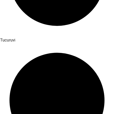
Tucuruvi