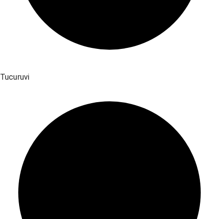
Tucuruvi