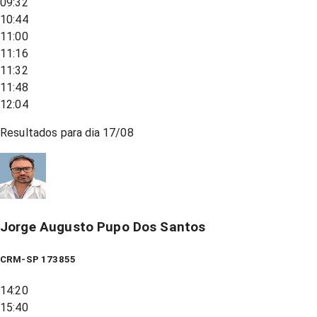
09:32
10:44
11:00
11:16
11:32
11:48
12:04
Resultados para dia
17/08
Jorge Augusto Pupo Dos Santos
CRM-SP 173855
14:20
15:40