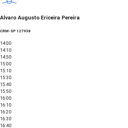
Alvaro Augusto Ericeira Pereira
CRM-SP 127938
14:00
14:10
14:50
15:00
15:10
15:30
15:40
15:50
16:00
16:10
16:20
16:30
16:40