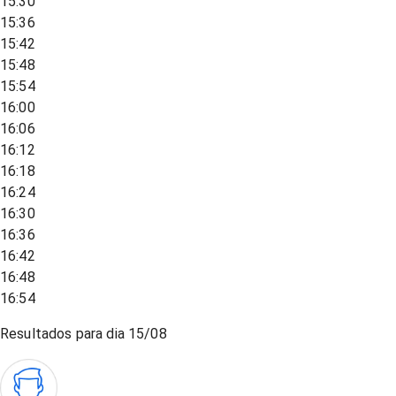
15:30
15:36
15:42
15:48
15:54
16:00
16:06
16:12
16:18
16:24
16:30
16:36
16:42
16:48
16:54
Resultados para dia
15/08