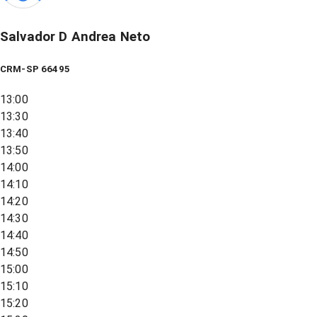
Salvador D Andrea Neto
CRM-SP 66495
13:00
13:30
13:40
13:50
14:00
14:10
14:20
14:30
14:40
14:50
15:00
15:10
15:20