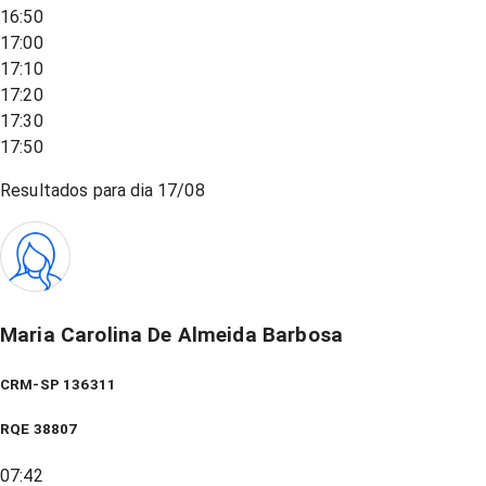
16:50
17:00
17:10
17:20
17:30
17:50
Resultados para dia
17/08
Maria Carolina De Almeida Barbosa
CRM-SP 136311
RQE
38807
07:42