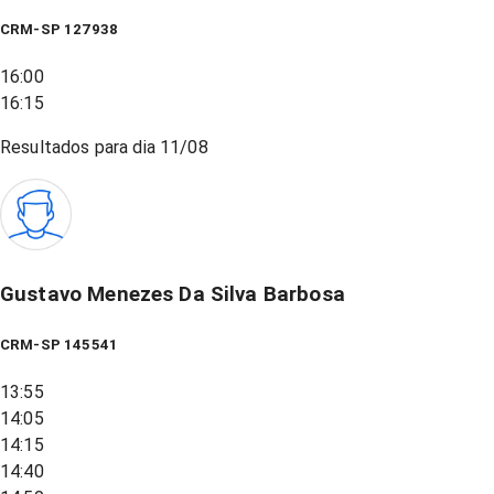
CRM-SP 127938
16:00
16:15
Resultados para dia
11/08
Gustavo Menezes Da Silva Barbosa
CRM-SP 145541
13:55
14:05
14:15
14:40