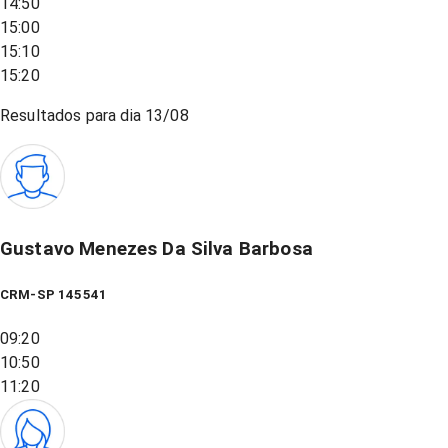
14:50
15:00
15:10
15:20
Resultados para dia
13/08
Gustavo Menezes Da Silva Barbosa
CRM-SP 145541
09:20
10:50
11:20