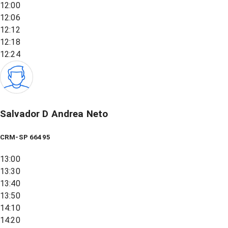
12:00
12:06
12:12
12:18
12:24
Salvador D Andrea Neto
CRM-SP 66495
13:00
13:30
13:40
13:50
14:10
14:20