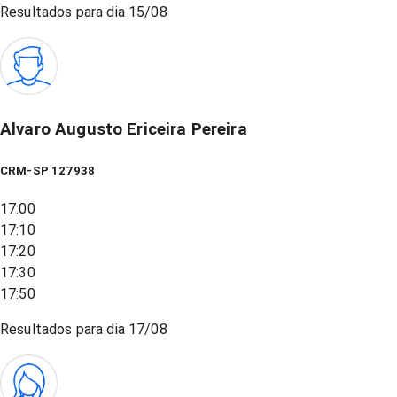
Resultados para dia
15/08
Alvaro Augusto Ericeira Pereira
CRM-SP 127938
17:00
17:10
17:20
17:30
17:50
Resultados para dia
17/08