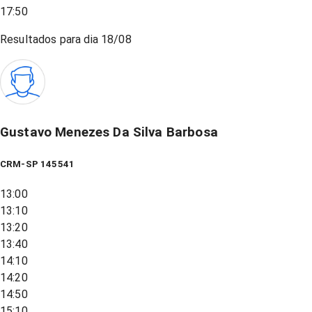
17:50
Resultados para dia
18/08
Gustavo Menezes Da Silva Barbosa
CRM-SP 145541
13:00
13:10
13:20
13:40
14:10
14:20
14:50
15:10