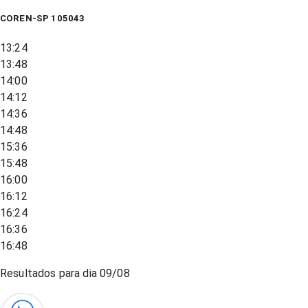
COREN-SP 105043
13:24
13:48
14:00
14:12
14:36
14:48
15:36
15:48
16:00
16:12
16:24
16:36
16:48
Resultados para dia
09/08