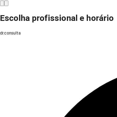
Escolha profissional e horário
dr.consulta