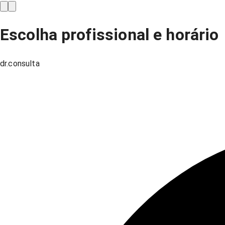
Escolha profissional e horário
dr.consulta