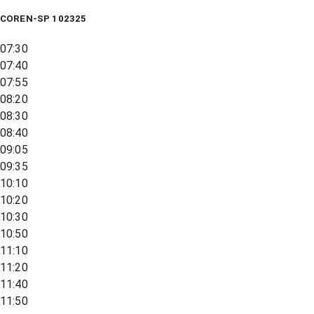
COREN-SP 102325
07:30
07:40
07:55
08:20
08:30
08:40
09:05
09:35
10:10
10:20
10:30
10:50
11:10
11:20
11:40
11:50