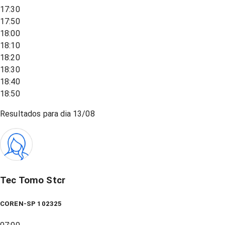
17:30
17:50
18:00
18:10
18:20
18:30
18:40
18:50
Resultados para dia
13/08
Tec Tomo Stcr
COREN-SP 102325