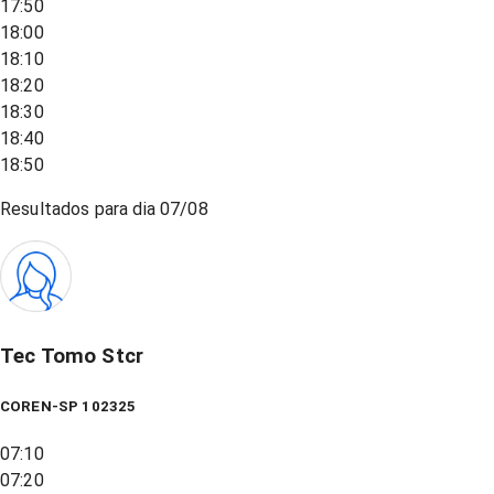
17:50
18:00
18:10
18:20
18:30
18:40
18:50
Resultados para dia
07/08
Tec Tomo Stcr
COREN-SP 102325
07:10
07:20