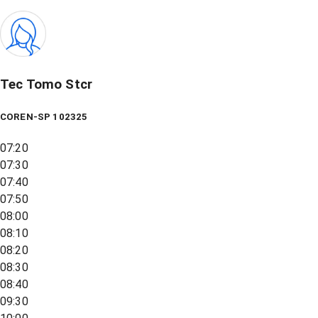
Tec Tomo Stcr
COREN-SP 102325
07:20
07:30
07:40
07:50
08:00
08:10
08:20
08:30
08:40
09:30