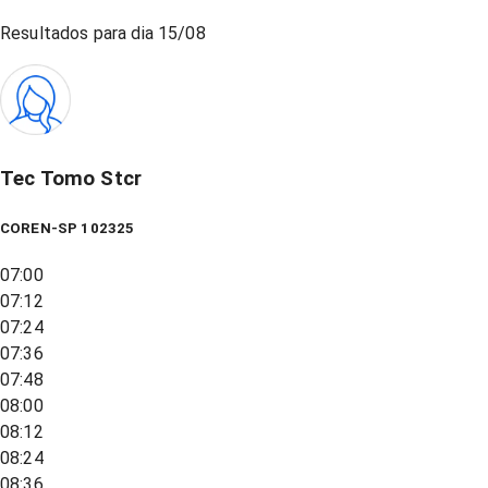
Resultados para dia
15/08
Tec Tomo Stcr
COREN-SP 102325
07:00
07:12
07:24
07:36
07:48
08:00
08:12
08:24
08:36