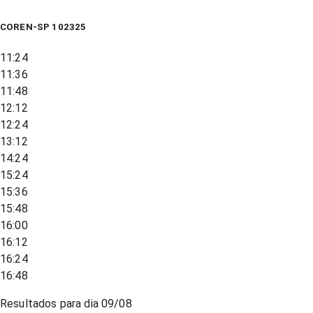
COREN-SP 102325
11:24
11:36
11:48
12:12
12:24
13:12
14:24
15:24
15:36
15:48
16:00
16:12
16:24
16:48
Resultados para dia
09/08