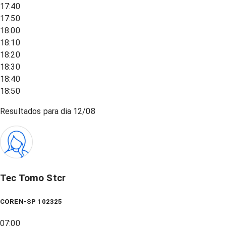
17:40
17:50
18:00
18:10
18:20
18:30
18:40
18:50
Resultados para dia
12/08
Tec Tomo Stcr
COREN-SP 102325
07:00