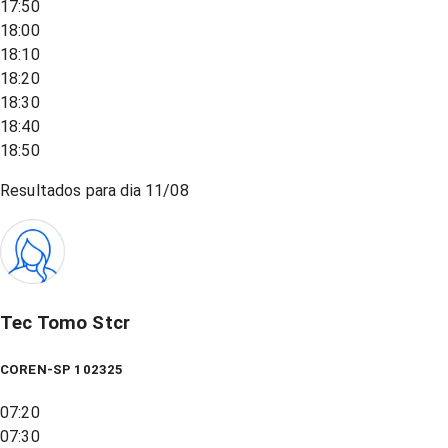
17:50
18:00
18:10
18:20
18:30
18:40
18:50
Resultados para dia
11/08
Tec Tomo Stcr
COREN-SP 102325
07:20
07:30