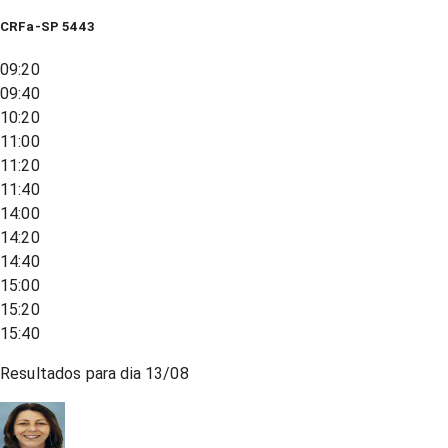
CRFa-SP 5443
09:20
09:40
10:20
11:00
11:20
11:40
14:00
14:20
14:40
15:00
15:20
15:40
Resultados para dia
13/08