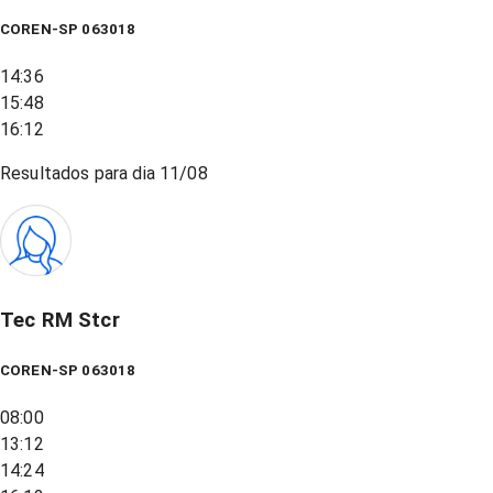
COREN-SP 063018
14:36
15:48
16:12
Resultados para dia
11/08
Tec RM Stcr
COREN-SP 063018
08:00
13:12
14:24