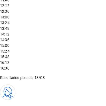
11:48
12:12
12:36
13:00
13:24
13:48
14:12
14:36
15:00
15:24
15:48
16:12
16:36
Resultados para dia
18/08