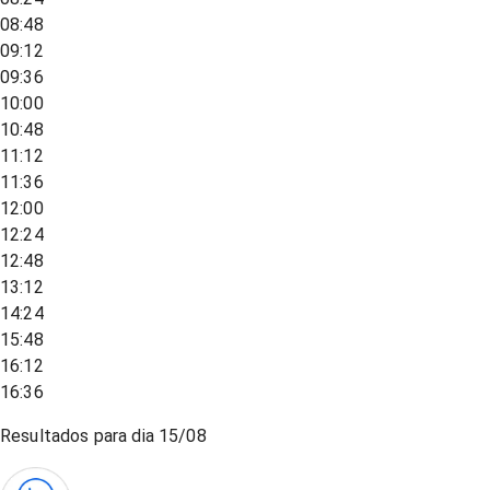
08:48
09:12
09:36
10:00
10:48
11:12
11:36
12:00
12:24
12:48
13:12
14:24
15:48
16:12
16:36
Resultados para dia
15/08