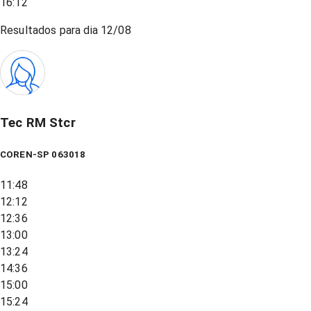
16:12
Resultados para dia
12/08
Tec RM Stcr
COREN-SP 063018
11:48
12:12
12:36
13:00
13:24
14:36
15:00
15:24