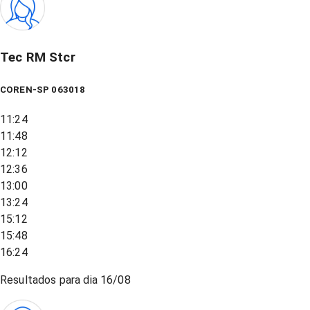
Tec RM Stcr
COREN-SP 063018
11:24
11:48
12:12
12:36
13:00
13:24
15:12
15:48
16:24
Resultados para dia
16/08