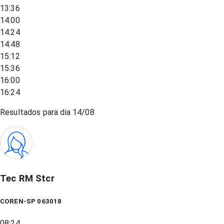
13:36
14:00
14:24
14:48
15:12
15:36
16:00
16:24
Resultados para dia
14/08
Tec RM Stcr
COREN-SP 063018
08:24