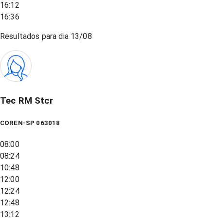
16:12
16:36
Resultados para dia
13/08
Tec RM Stcr
COREN-SP 063018
08:00
08:24
10:48
12:00
12:24
12:48
13:12