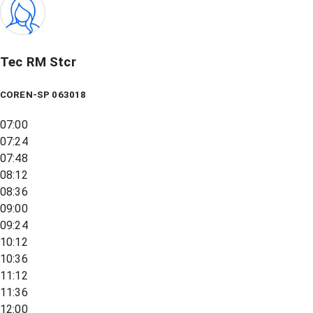
Tec RM Stcr
COREN-SP 063018
07:00
07:24
07:48
08:12
08:36
09:00
09:24
10:12
10:36
11:12
11:36
12:00