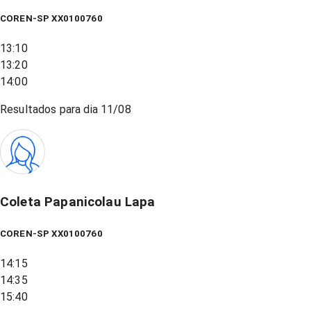
COREN-SP XX0100760
13:10
13:20
14:00
Resultados para dia
11/08
Coleta Papanicolau Lapa
COREN-SP XX0100760
14:15
14:35
15:40