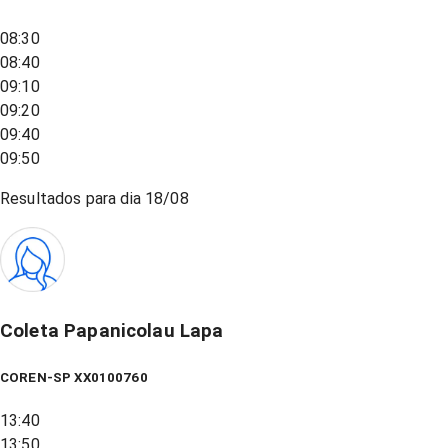
08:30
08:40
09:10
09:20
09:40
09:50
Resultados para dia
18/08
Coleta Papanicolau Lapa
COREN-SP XX0100760
13:40
13:50