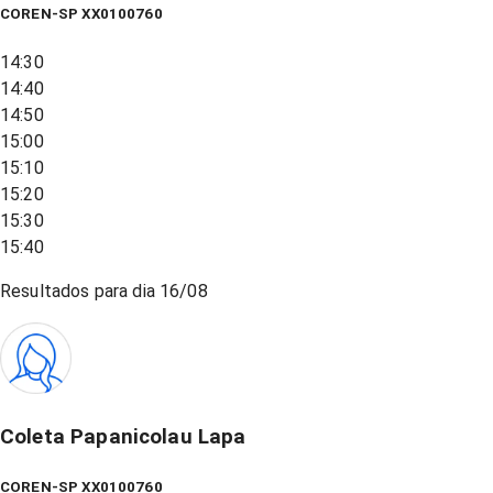
COREN-SP XX0100760
14:30
14:40
14:50
15:00
15:10
15:20
15:30
15:40
Resultados para dia
16/08
Coleta Papanicolau Lapa
COREN-SP XX0100760