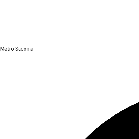
Metrô Sacomã