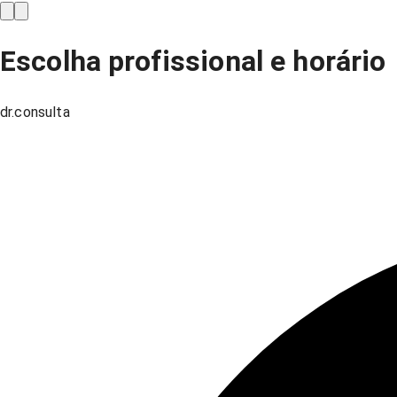
Escolha profissional e horário
dr.consulta