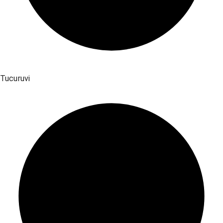
Tucuruvi